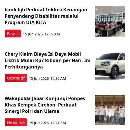
bank bjb Perkuat Inklusi Keuangan
Penyandang Disabilitas melalui
Program DIA KITA
Bisnis
15 Jun 2026, 12:39 AM
Chery Klaim Biaya Isi Daya Mobil
Listrik Mulai Rp7 Ribuan per Hari, Ini
Perhitungannya
Otomotif
15 Jun 2026, 12:32 AM
Wakapolda Jabar Kunjungi Ponpes
Khas Kempek Cirebon, Perkuat
Sinergi Polri dan Ulama
Headline
15 Jun 2026, 12:21 AM