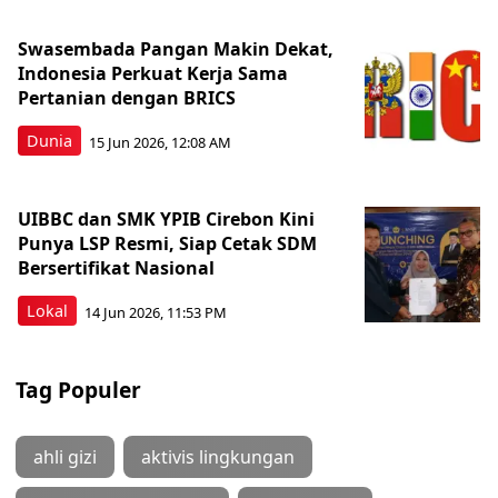
Swasembada Pangan Makin Dekat,
Indonesia Perkuat Kerja Sama
Pertanian dengan BRICS
Dunia
15 Jun 2026, 12:08 AM
UIBBC dan SMK YPIB Cirebon Kini
Punya LSP Resmi, Siap Cetak SDM
Bersertifikat Nasional
Lokal
14 Jun 2026, 11:53 PM
Tag Populer
ahli gizi
aktivis lingkungan