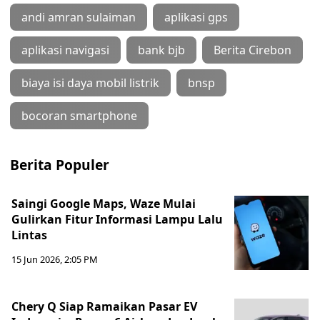
andi amran sulaiman
aplikasi gps
aplikasi navigasi
bank bjb
Berita Cirebon
biaya isi daya mobil listrik
bnsp
bocoran smartphone
Berita Populer
Saingi Google Maps, Waze Mulai
Gulirkan Fitur Informasi Lampu Lalu
Lintas
15 Jun 2026, 2:05 PM
Chery Q Siap Ramaikan Pasar EV