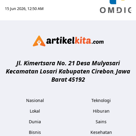
15 Jun 2026, 12:50 AM
Artikelki
Jl. Kimertsara No. 21
Desa Mulyasari
Kecamatan Losari Kabupaten Cirebon
Jawa
,
Barat
45192
Nasional
Teknologi
Lokal
Hiburan
Dunia
Sains
Bisnis
Kesehatan