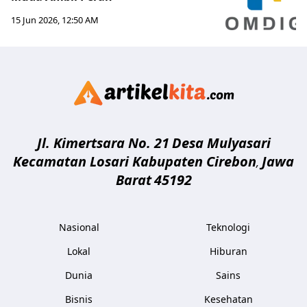
15 Jun 2026, 12:50 AM
Artikelki
Jl. Kimertsara No. 21
Desa Mulyasari
Kecamatan Losari Kabupaten Cirebon
Jawa
,
Barat
45192
Nasional
Teknologi
Lokal
Hiburan
Dunia
Sains
Bisnis
Kesehatan