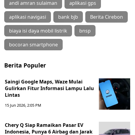
andi amran sulaiman
aplikasi gps
aplikasi navigasi
bank bjb
Berita Cirebon
biaya isi daya mobil listrik
bnsp
bocoran smartphone
Berita Populer
Saingi Google Maps, Waze Mulai
Gulirkan Fitur Informasi Lampu Lalu
Lintas
15 Jun 2026, 2:05 PM
Chery Q Siap Ramaikan Pasar EV
Indonesia, Punya 6 Airbag dan Jarak