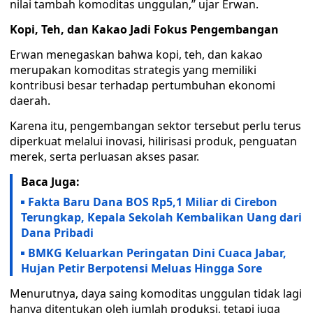
nilai tambah komoditas unggulan,” ujar Erwan.
Kopi, Teh, dan Kakao Jadi Fokus Pengembangan
Erwan menegaskan bahwa kopi, teh, dan kakao
merupakan komoditas strategis yang memiliki
kontribusi besar terhadap pertumbuhan ekonomi
daerah.
Karena itu, pengembangan sektor tersebut perlu terus
diperkuat melalui inovasi, hilirisasi produk, penguatan
merek, serta perluasan akses pasar.
Baca Juga:
Fakta Baru Dana BOS Rp5,1 Miliar di Cirebon
Terungkap, Kepala Sekolah Kembalikan Uang dari
Dana Pribadi
BMKG Keluarkan Peringatan Dini Cuaca Jabar,
Hujan Petir Berpotensi Meluas Hingga Sore
Menurutnya, daya saing komoditas unggulan tidak lagi
hanya ditentukan oleh jumlah produksi, tetapi juga