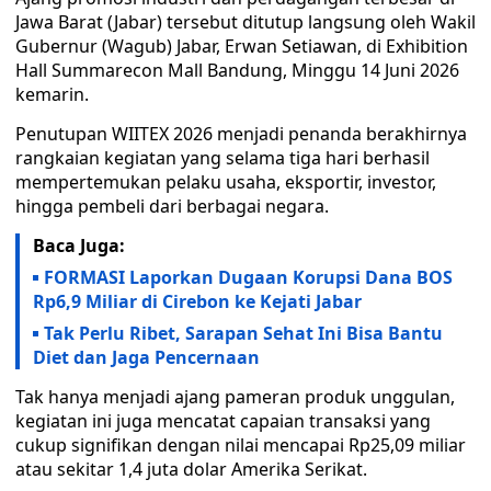
Jawa Barat (Jabar) tersebut ditutup langsung oleh Wakil
Gubernur (Wagub) Jabar, Erwan Setiawan, di Exhibition
Hall Summarecon Mall Bandung, Minggu 14 Juni 2026
kemarin.
Penutupan WIITEX 2026 menjadi penanda berakhirnya
rangkaian kegiatan yang selama tiga hari berhasil
mempertemukan pelaku usaha, eksportir, investor,
hingga pembeli dari berbagai negara.
Baca Juga:
FORMASI Laporkan Dugaan Korupsi Dana BOS
Rp6,9 Miliar di Cirebon ke Kejati Jabar
Tak Perlu Ribet, Sarapan Sehat Ini Bisa Bantu
Diet dan Jaga Pencernaan
Tak hanya menjadi ajang pameran produk unggulan,
kegiatan ini juga mencatat capaian transaksi yang
cukup signifikan dengan nilai mencapai Rp25,09 miliar
atau sekitar 1,4 juta dolar Amerika Serikat.