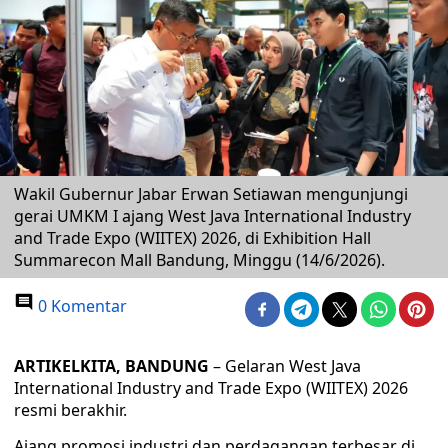
Wakil Gubernur Jabar Erwan Setiawan mengunjungi
gerai UMKM I ajang West Java International Industry
and Trade Expo (WIITEX) 2026, di Exhibition Hall
Summarecon Mall Bandung, Minggu (14/6/2026).
0 Komentar
ARTIKELKITA, BANDUNG
– Gelaran West Java
International Industry and Trade Expo (WIITEX) 2026
resmi berakhir.
Ajang promosi industri dan perdagangan terbesar di