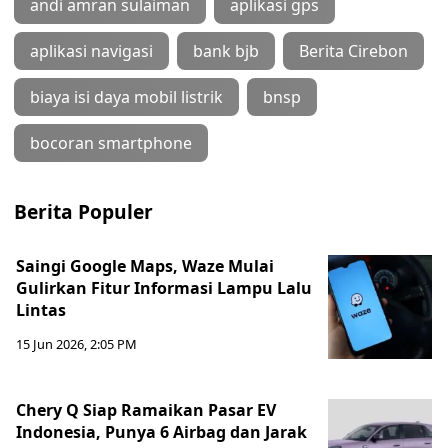
andi amran sulaiman
aplikasi gps
aplikasi navigasi
bank bjb
Berita Cirebon
biaya isi daya mobil listrik
bnsp
bocoran smartphone
Berita Populer
Saingi Google Maps, Waze Mulai
Gulirkan Fitur Informasi Lampu Lalu
Lintas
15 Jun 2026, 2:05 PM
Chery Q Siap Ramaikan Pasar EV
Indonesia, Punya 6 Airbag dan Jarak