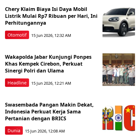
Chery Klaim Biaya Isi Daya Mobil
Listrik Mulai Rp7 Ribuan per Hari, Ini
Perhitungannya
Otomotif
15 Jun 2026, 12:32 AM
Wakapolda Jabar Kunjungi Ponpes
Khas Kempek Cirebon, Perkuat
Sinergi Polri dan Ulama
Headline
15 Jun 2026, 12:21 AM
Swasembada Pangan Makin Dekat,
Indonesia Perkuat Kerja Sama
Pertanian dengan BRICS
Dunia
15 Jun 2026, 12:08 AM