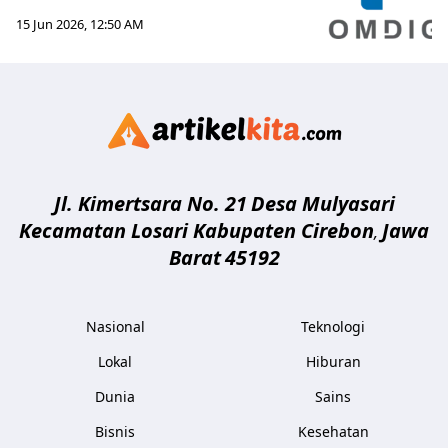
15 Jun 2026, 12:50 AM
Artikelki
Jl. Kimertsara No. 21
Desa Mulyasari
Kecamatan Losari Kabupaten Cirebon
Jawa
,
Barat
45192
Nasional
Teknologi
Lokal
Hiburan
Dunia
Sains
Bisnis
Kesehatan