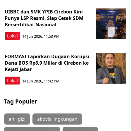
UIBBC dan SMK YPIB Cirebon Kini
Punya LSP Resmi, Siap Cetak SDM
Bersertifikat Nasional
Lokal
14 Jun 2026, 11:53 PM
FORMASI Laporkan Dugaan Korupsi
Dana BOS Rp6,9 Miliar di Cirebon ke
Kejati Jabar
Lokal
14 Jun 2026, 11:42 PM
Tag Populer
ahli gizi
aktivis lingkungan