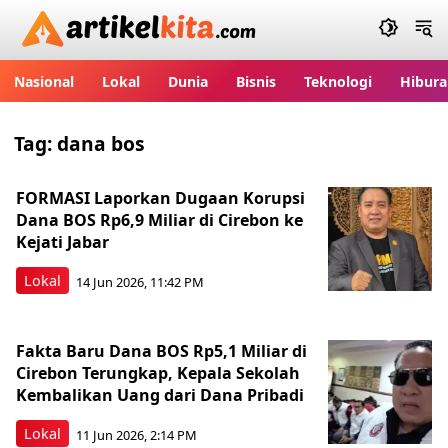
Artikelkita.com
Nasional
Lokal
Dunia
Bisnis
Teknologi
Hibura
Tag:
dana bos
FORMASI Laporkan Dugaan Korupsi
Dana BOS Rp6,9 Miliar di Cirebon ke
Kejati Jabar
Lokal
14 Jun 2026, 11:42 PM
Fakta Baru Dana BOS Rp5,1 Miliar di
Cirebon Terungkap, Kepala Sekolah
Kembalikan Uang dari Dana Pribadi
Lokal
11 Jun 2026, 2:14 PM