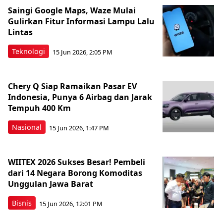
Saingi Google Maps, Waze Mulai
Gulirkan Fitur Informasi Lampu Lalu
Lintas
Teknologi
15 Jun 2026, 2:05 PM
Chery Q Siap Ramaikan Pasar EV
Indonesia, Punya 6 Airbag dan Jarak
Tempuh 400 Km
Nasional
15 Jun 2026, 1:47 PM
WIITEX 2026 Sukses Besar! Pembeli
dari 14 Negara Borong Komoditas
Unggulan Jawa Barat
Bisnis
15 Jun 2026, 12:01 PM