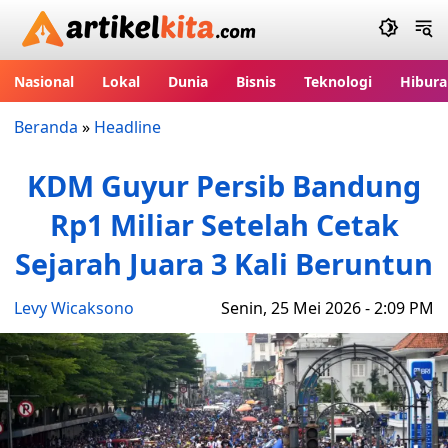
Artikelkita.com
Nasional
Lokal
Dunia
Bisnis
Teknologi
Hibura
Beranda
»
Headline
KDM Guyur Persib Bandung
Rp1 Miliar Setelah Cetak
Sejarah Juara 3 Kali Beruntun
Levy Wicaksono
Senin, 25 Mei 2026 - 2:09 PM