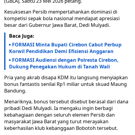
(GBLA), Sabtu 23 Mei 2026 petang.
Kesuksesan Persib mempertahankan dominasi di
kompetisi sepak bola nasional mendapat apresiasi
besar dari Gubernur Jawa Barat, Dedi Mulyadi.
Baca Juga:
FORMASI Minta Bupati Cirebon Cabut Perbup
Korwil Pendidikan Demi Efisiensi Anggaran
FORMASI Audiensi dengan Polresta Cirebon,
Dukung Penegakan Hukum di Tanah Wali
Pria yang akrab disapa KDM itu langsung menyiapkan
bonus fantastis senilai Rp1 miliar untuk skuad Maung
Bandung.
Menariknya, bonus tersebut disebut berasal dari dana
pribadi Dedi Mulyadi. Ia mengaku ingin berbagi
kebahagiaan dengan seluruh elemen Persib dan
masyarakat Jawa Barat yang turut merayakan
keberhasilan klub kebanggaan Bobotoh tersebut.