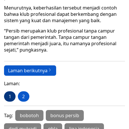
Menurutnya, keberhasilan tersebut menjadi contoh
bahwa klub profesional dapat berkembang dengan
sistem yang kuat dan manajemen yang baik.
“Persib merupakan klub profesional tanpa campur
tangan dari pemerintah. Tanpa campur tangan
pemerintah menjadi juara, itu namanya profesional
sejati,” pungkasnya.
Laman berikutnya
Laman:
1
2
Tag:
bobotoh
bonus persib
dedi mulyadi
gbla
liga indonesia