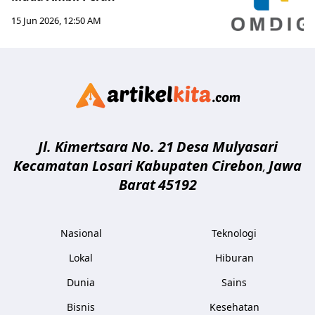
15 Jun 2026, 12:50 AM
Artikelki
Jl. Kimertsara No. 21
Desa Mulyasari
Kecamatan Losari Kabupaten Cirebon
Jawa
,
Barat
45192
Nasional
Teknologi
Lokal
Hiburan
Dunia
Sains
Bisnis
Kesehatan