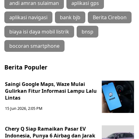
andi amran sulaiman
aplikasi gps
aplikasi navigasi
bank bjb
Berita Cirebon
biaya isi daya mobil listrik
bnsp
bocoran smartphone
Berita Populer
Saingi Google Maps, Waze Mulai
Gulirkan Fitur Informasi Lampu Lalu
Lintas
15 Jun 2026, 2:05 PM
Chery Q Siap Ramaikan Pasar EV
Indonesia, Punya 6 Airbag dan Jarak