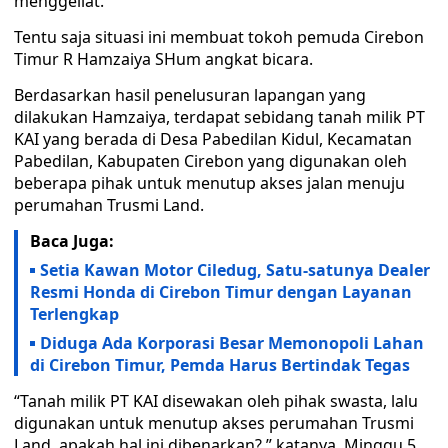
menggeliat.
Tentu saja situasi ini membuat tokoh pemuda Cirebon
Timur R Hamzaiya SHum angkat bicara.
Berdasarkan hasil penelusuran lapangan yang
dilakukan Hamzaiya, terdapat sebidang tanah milik PT
KAI yang berada di Desa Pabedilan Kidul, Kecamatan
Pabedilan, Kabupaten Cirebon yang digunakan oleh
beberapa pihak untuk menutup akses jalan menuju
perumahan Trusmi Land.
Baca Juga:
Setia Kawan Motor Ciledug, Satu-satunya Dealer
Resmi Honda di Cirebon Timur dengan Layanan
Terlengkap
Diduga Ada Korporasi Besar Memonopoli Lahan
di Cirebon Timur, Pemda Harus Bertindak Tegas
“Tanah milik PT KAI disewakan oleh pihak swasta, lalu
digunakan untuk menutup akses perumahan Trusmi
Land, apakah hal ini dibenarkan?,” katanya, Minggu 5