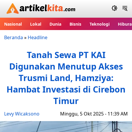
Artikelkita.com
Nasional
Lokal
Dunia
Bisnis
Teknologi
Hibura
Beranda
»
Headline
Tanah Sewa PT KAI
Digunakan Menutup Akses
Trusmi Land, Hamziya:
Hambat Investasi di Cirebon
Timur
Levy Wicaksono
Minggu, 5 Okt 2025 - 11:39 AM