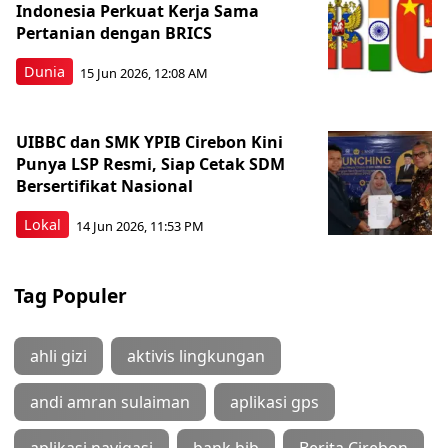
Indonesia Perkuat Kerja Sama
Pertanian dengan BRICS
Dunia
15 Jun 2026, 12:08 AM
UIBBC dan SMK YPIB Cirebon Kini
Punya LSP Resmi, Siap Cetak SDM
Bersertifikat Nasional
Lokal
14 Jun 2026, 11:53 PM
Tag Populer
ahli gizi
aktivis lingkungan
andi amran sulaiman
aplikasi gps