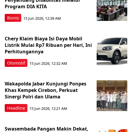
Penyandang Disabilitas melalui
Program DIA KITA
Bisnis
15 Jun 2026, 12:39 AM
Chery Klaim Biaya Isi Daya Mobil
Listrik Mulai Rp7 Ribuan per Hari, Ini
Perhitungannya
Otomotif
15 Jun 2026, 12:32 AM
Wakapolda Jabar Kunjungi Ponpes
Khas Kempek Cirebon, Perkuat
Sinergi Polri dan Ulama
Headline
15 Jun 2026, 12:21 AM
Swasembada Pangan Makin Dekat,