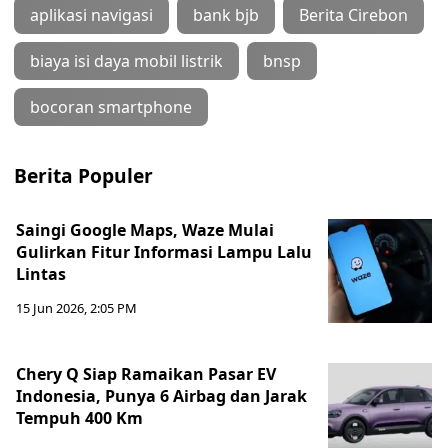
aplikasi navigasi
bank bjb
Berita Cirebon
biaya isi daya mobil listrik
bnsp
bocoran smartphone
Berita Populer
Saingi Google Maps, Waze Mulai
Gulirkan Fitur Informasi Lampu Lalu
Lintas
15 Jun 2026, 2:05 PM
Chery Q Siap Ramaikan Pasar EV
Indonesia, Punya 6 Airbag dan Jarak
Tempuh 400 Km