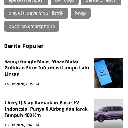
aplikasi navigasi
bank bjb
Berita Cirebon
biaya isi daya mobil listrik
bnsp
bocoran smartphone
Berita Populer
Saingi Google Maps, Waze Mulai
Gulirkan Fitur Informasi Lampu Lalu
Lintas
15 Jun 2026, 2:05 PM
Chery Q Siap Ramaikan Pasar EV
Indonesia, Punya 6 Airbag dan Jarak
Tempuh 400 Km
15 Jun 2026, 1:47 PM