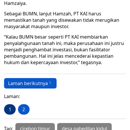
Hamzaiya.
Sebagai BUMN, lanjut Hamzah, PT KAI harus
memastikan tanah yang disewakan tidak merugikan
masyarakat maupun investor.
“Kalau BUMN besar seperti PT KAI membiarkan
penyalahgunaan tanah ini, maka perusahaan ini justru
menjadi penghambat investasi, bukan fasilitator
pembangunan. Hal ini jelas mencederai kepastian
hukum dan kepercayaan investor,” tegasnya.
Laman berikutnya
Laman:
1
2
Tag:
cirebon timur
desa pabedilan kidul