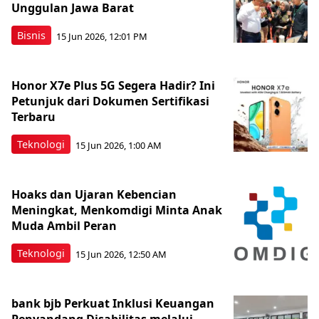
Unggulan Jawa Barat
Bisnis
15 Jun 2026, 12:01 PM
Honor X7e Plus 5G Segera Hadir? Ini
Petunjuk dari Dokumen Sertifikasi
Terbaru
Teknologi
15 Jun 2026, 1:00 AM
Hoaks dan Ujaran Kebencian
Meningkat, Menkomdigi Minta Anak
Muda Ambil Peran
Teknologi
15 Jun 2026, 12:50 AM
bank bjb Perkuat Inklusi Keuangan