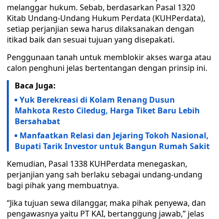
melanggar hukum. Sebab, berdasarkan Pasal 1320
Kitab Undang-Undang Hukum Perdata (KUHPerdata),
setiap perjanjian sewa harus dilaksanakan dengan
itikad baik dan sesuai tujuan yang disepakati.
Penggunaan tanah untuk memblokir akses warga atau
calon penghuni jelas bertentangan dengan prinsip ini.
Baca Juga:
Yuk Berekreasi di Kolam Renang Dusun
Mahkota Resto Ciledug, Harga Tiket Baru Lebih
Bersahabat
Manfaatkan Relasi dan Jejaring Tokoh Nasional,
Bupati Tarik Investor untuk Bangun Rumah Sakit
Kemudian, Pasal 1338 KUHPerdata menegaskan,
perjanjian yang sah berlaku sebagai undang-undang
bagi pihak yang membuatnya.
“Jika tujuan sewa dilanggar, maka pihak penyewa, dan
pengawasnya yaitu PT KAI, bertanggung jawab,” jelas