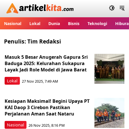
Artikelkita.com
Nasional
Lokal
Dunia
Bisnis
Teknologi
Hibura
Penulis:
Tim Redaksi
Masuk 5 Besar Anugerah Gapura Sri
Baduga 2025: Kelurahan Sukapura
Layak Jadi Role Model di Jawa Barat
Lokal
27 Nov 2025, 7:49 AM
Kesiapan Maksimal! Begini Upaya PT
KAI Daop 3 Cirebon Pastikan
Perjalanan Aman Saat Nataru
Nasional
26 Nov 2025, 8:16 PM