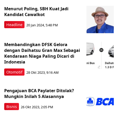
Menurut Poling, SBH Kuat Jadi
Kandidat Cawalkot
Headline
20 Jan 2024, 5:48 PM
Membandingkan DFSK Gelora
dengan Daihatsu Gran Max Sebagai
Kendaraan Niaga Paling Dicari di
Indonesia
Otomotif
28 Okt 2023, 9:16 AM
Pengajuan BCA Paylater Ditolak?
Mungkin Inilah 5 Alasannya
Bisnis
26 Okt 2023, 2:05 PM