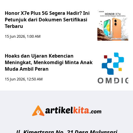
Honor X7e Plus 5G Segera Hadir? Ini
Petunjuk dari Dokumen Sertifikasi
Terbaru
15 Jun 2026, 1:00 AM
Hoaks dan Ujaran Kebencian
Meningkat, Menkomdigi Minta Anak
Muda Ambil Peran
15 Jun 2026, 12:50 AM
Artikelki
Jl. Kimertsara No. 21
Desa Mulyasari