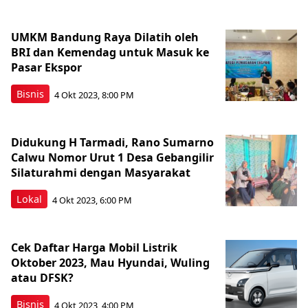
UMKM Bandung Raya Dilatih oleh
BRI dan Kemendag untuk Masuk ke
Pasar Ekspor
Bisnis
4 Okt 2023, 8:00 PM
Didukung H Tarmadi, Rano Sumarno
Calwu Nomor Urut 1 Desa Gebangilir
Silaturahmi dengan Masyarakat
Lokal
4 Okt 2023, 6:00 PM
Cek Daftar Harga Mobil Listrik
Oktober 2023, Mau Hyundai, Wuling
atau DFSK?
Bisnis
4 Okt 2023, 4:00 PM