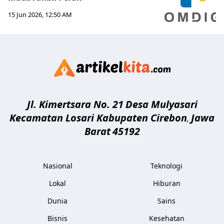
15 Jun 2026, 12:50 AM
Artikelki
Jl. Kimertsara No. 21
Desa Mulyasari
Kecamatan Losari Kabupaten Cirebon
Jawa
,
Barat
45192
Nasional
Teknologi
Lokal
Hiburan
Dunia
Sains
Bisnis
Kesehatan