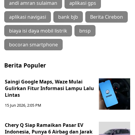
andi amran sulaiman
aplikasi gps
aplikasi navigasi
bank bjb
Berita Cirebon
biaya isi daya mobil listrik
bnsp
bocoran smartphone
Berita Populer
Saingi Google Maps, Waze Mulai
Gulirkan Fitur Informasi Lampu Lalu
Lintas
15 Jun 2026, 2:05 PM
Chery Q Siap Ramaikan Pasar EV
Indonesia, Punya 6 Airbag dan Jarak