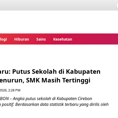
ita.com
logi
Hiburan
Sains
Kesehatan
aru: Putus Sekolah di Kabupaten
enurun, SMK Masih Tertinggi
2026, 2:28 PM
EBON – Angka putus sekolah di Kabupaten Cirebon
ositif. Berdasarkan data statistik terbaru yang dirilis oleh