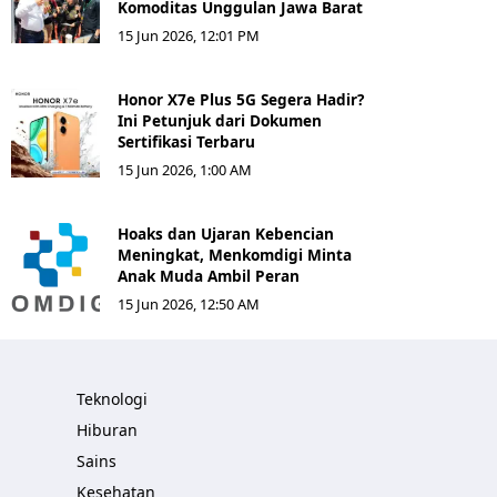
Komoditas Unggulan Jawa Barat
15 Jun 2026, 12:01 PM
Honor X7e Plus 5G Segera Hadir?
Ini Petunjuk dari Dokumen
Sertifikasi Terbaru
15 Jun 2026, 1:00 AM
Hoaks dan Ujaran Kebencian
Meningkat, Menkomdigi Minta
Anak Muda Ambil Peran
15 Jun 2026, 12:50 AM
Teknologi
Hiburan
Sains
Kesehatan