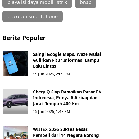
biaya isi daya mobil listrik
bnsp
bocoran smartphone
Berita Populer
Saingi Google Maps, Waze Mulai
Gulirkan Fitur Informasi Lampu
Lalu Lintas
15 Jun 2026, 2:05 PM
Chery Q Siap Ramaikan Pasar EV
Indonesia, Punya 6 Airbag dan
Jarak Tempuh 400 Km
15 Jun 2026, 1:47 PM
WIITEX 2026 Sukses Besar!
Pembeli dari 14 Negara Borong