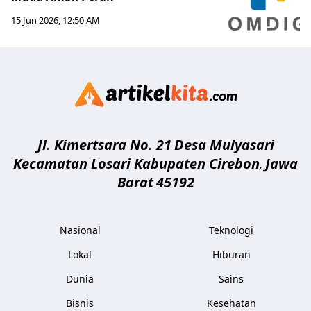
15 Jun 2026, 12:50 AM
Artikelki
Jl. Kimertsara No. 21
Desa Mulyasari
Kecamatan Losari Kabupaten Cirebon
Jawa
,
Barat
45192
Nasional
Teknologi
Lokal
Hiburan
Dunia
Sains
Bisnis
Kesehatan