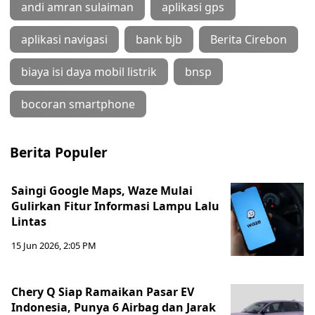
andi amran sulaiman
aplikasi gps
aplikasi navigasi
bank bjb
Berita Cirebon
biaya isi daya mobil listrik
bnsp
bocoran smartphone
Berita Populer
Saingi Google Maps, Waze Mulai
Gulirkan Fitur Informasi Lampu Lalu
Lintas
15 Jun 2026, 2:05 PM
Chery Q Siap Ramaikan Pasar EV
Indonesia, Punya 6 Airbag dan Jarak