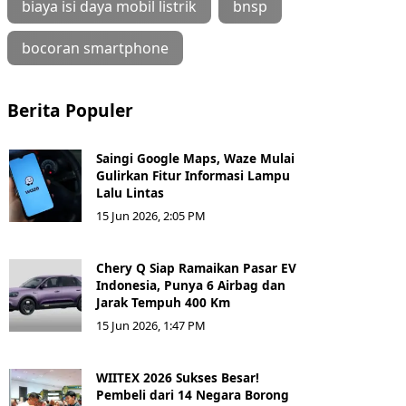
biaya isi daya mobil listrik
bnsp
bocoran smartphone
Berita Populer
Saingi Google Maps, Waze Mulai
Gulirkan Fitur Informasi Lampu
Lalu Lintas
15 Jun 2026, 2:05 PM
Chery Q Siap Ramaikan Pasar EV
Indonesia, Punya 6 Airbag dan
Jarak Tempuh 400 Km
15 Jun 2026, 1:47 PM
WIITEX 2026 Sukses Besar!
Pembeli dari 14 Negara Borong