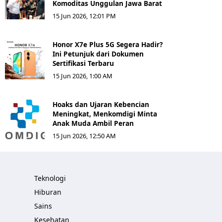
Komoditas Unggulan Jawa Barat
15 Jun 2026, 12:01 PM
Honor X7e Plus 5G Segera Hadir?
Ini Petunjuk dari Dokumen
Sertifikasi Terbaru
15 Jun 2026, 1:00 AM
Hoaks dan Ujaran Kebencian
Meningkat, Menkomdigi Minta
Anak Muda Ambil Peran
15 Jun 2026, 12:50 AM
Teknologi
Hiburan
Sains
Kesehatan