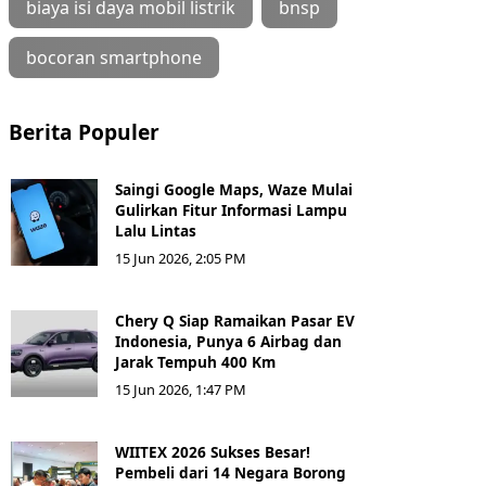
biaya isi daya mobil listrik
bnsp
bocoran smartphone
Berita Populer
Saingi Google Maps, Waze Mulai
Gulirkan Fitur Informasi Lampu
Lalu Lintas
15 Jun 2026, 2:05 PM
Chery Q Siap Ramaikan Pasar EV
Indonesia, Punya 6 Airbag dan
Jarak Tempuh 400 Km
15 Jun 2026, 1:47 PM
WIITEX 2026 Sukses Besar!
Pembeli dari 14 Negara Borong