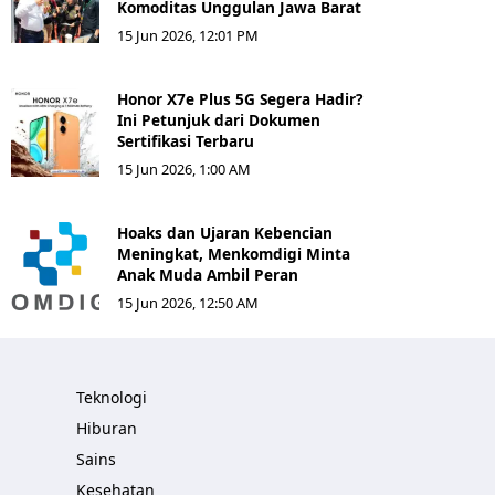
Komoditas Unggulan Jawa Barat
15 Jun 2026, 12:01 PM
Honor X7e Plus 5G Segera Hadir?
Ini Petunjuk dari Dokumen
Sertifikasi Terbaru
15 Jun 2026, 1:00 AM
Hoaks dan Ujaran Kebencian
Meningkat, Menkomdigi Minta
Anak Muda Ambil Peran
15 Jun 2026, 12:50 AM
Teknologi
Hiburan
Sains
Kesehatan