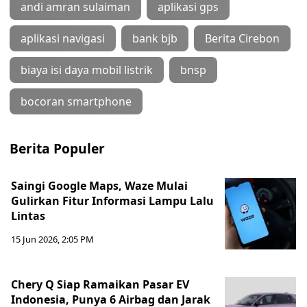
andi amran sulaiman
aplikasi gps
aplikasi navigasi
bank bjb
Berita Cirebon
biaya isi daya mobil listrik
bnsp
bocoran smartphone
Berita Populer
Saingi Google Maps, Waze Mulai
Gulirkan Fitur Informasi Lampu Lalu
Lintas
15 Jun 2026, 2:05 PM
Chery Q Siap Ramaikan Pasar EV
Indonesia, Punya 6 Airbag dan Jarak