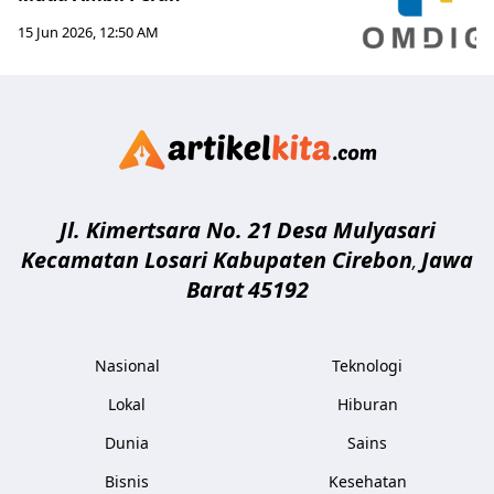
15 Jun 2026, 12:50 AM
Artikelki
Jl. Kimertsara No. 21
Desa Mulyasari
Kecamatan Losari Kabupaten Cirebon
Jawa
,
Barat
45192
Nasional
Teknologi
Lokal
Hiburan
Dunia
Sains
Bisnis
Kesehatan