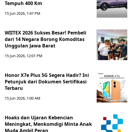
Tempuh 400 Km
15 Jun 2026, 1:47 PM
WIITEX 2026 Sukses Besar! Pembeli
dari 14 Negara Borong Komoditas
Unggulan Jawa Barat
15 Jun 2026, 12:01 PM
Honor X7e Plus 5G Segera Hadir? Ini
Petunjuk dari Dokumen Sertifikasi
Terbaru
15 Jun 2026, 1:00 AM
Hoaks dan Ujaran Kebencian
Meningkat, Menkomdigi Minta Anak
Muda Ambil Peran