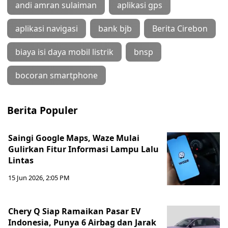
andi amran sulaiman
aplikasi gps
aplikasi navigasi
bank bjb
Berita Cirebon
biaya isi daya mobil listrik
bnsp
bocoran smartphone
Berita Populer
Saingi Google Maps, Waze Mulai
Gulirkan Fitur Informasi Lampu Lalu
Lintas
15 Jun 2026, 2:05 PM
Chery Q Siap Ramaikan Pasar EV
Indonesia, Punya 6 Airbag dan Jarak