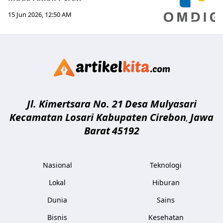
15 Jun 2026, 12:50 AM
Artikelki
Jl. Kimertsara No. 21
Desa Mulyasari
Kecamatan Losari Kabupaten Cirebon
Jawa
,
Barat
45192
Nasional
Teknologi
Lokal
Hiburan
Dunia
Sains
Bisnis
Kesehatan