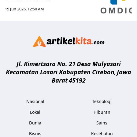
15 Jun 2026, 12:50 AM
Artikelki
Jl. Kimertsara No. 21
Desa Mulyasari
Kecamatan Losari Kabupaten Cirebon
Jawa
,
Barat
45192
Nasional
Teknologi
Lokal
Hiburan
Dunia
Sains
Bisnis
Kesehatan