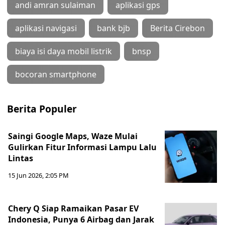
andi amran sulaiman
aplikasi gps
aplikasi navigasi
bank bjb
Berita Cirebon
biaya isi daya mobil listrik
bnsp
bocoran smartphone
Berita Populer
Saingi Google Maps, Waze Mulai
Gulirkan Fitur Informasi Lampu Lalu
Lintas
15 Jun 2026, 2:05 PM
Chery Q Siap Ramaikan Pasar EV
Indonesia, Punya 6 Airbag dan Jarak