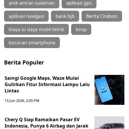
andi amran sulaiman
aplikasi gps
aplikasi navigasi
bank bjb
Berita Cirebon
biaya isi daya mobil listrik
bnsp
bocoran smartphone
Berita Populer
Saingi Google Maps, Waze Mulai
Gulirkan Fitur Informasi Lampu Lalu
Lintas
15 Jun 2026, 2:05 PM
Chery Q Siap Ramaikan Pasar EV
Indonesia, Punya 6 Airbag dan Jarak