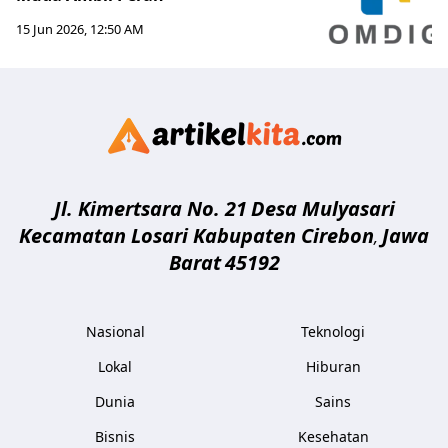
15 Jun 2026, 12:50 AM
Artikelki
Jl. Kimertsara No. 21
Desa Mulyasari
Kecamatan Losari Kabupaten Cirebon
Jawa
,
Barat
45192
Nasional
Teknologi
Lokal
Hiburan
Dunia
Sains
Bisnis
Kesehatan