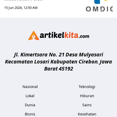
15 Jun 2026, 12:50 AM
Artikelki
Jl. Kimertsara No. 21
Desa Mulyasari
Kecamatan Losari Kabupaten Cirebon
Jawa
,
Barat
45192
Nasional
Teknologi
Lokal
Hiburan
Dunia
Sains
Bisnis
Kesehatan