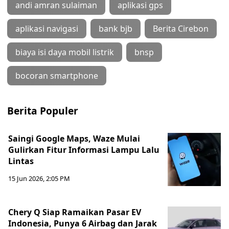
andi amran sulaiman
aplikasi gps
aplikasi navigasi
bank bjb
Berita Cirebon
biaya isi daya mobil listrik
bnsp
bocoran smartphone
Berita Populer
Saingi Google Maps, Waze Mulai
Gulirkan Fitur Informasi Lampu Lalu
Lintas
15 Jun 2026, 2:05 PM
Chery Q Siap Ramaikan Pasar EV
Indonesia, Punya 6 Airbag dan Jarak