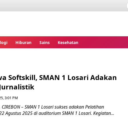
ita.com
logi
Hiburan
Sains
Kesehatan
wa Softskill, SMAN 1 Losari Adakan
Jurnalistik
25, 3:01 PM
 CIREBON – SMAN 1 Losari sukses adakan Pelatihan
t 22 Agustus 2025 di auditorium SMAN 1 Losari. Kegiatan...