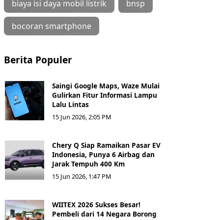
biaya isi daya mobil listrik
bnsp
bocoran smartphone
Berita Populer
Saingi Google Maps, Waze Mulai
Gulirkan Fitur Informasi Lampu
Lalu Lintas
15 Jun 2026, 2:05 PM
Chery Q Siap Ramaikan Pasar EV
Indonesia, Punya 6 Airbag dan
Jarak Tempuh 400 Km
15 Jun 2026, 1:47 PM
WIITEX 2026 Sukses Besar!
Pembeli dari 14 Negara Borong