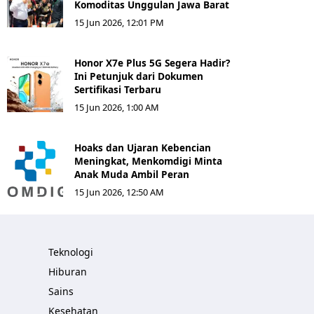
Komoditas Unggulan Jawa Barat
15 Jun 2026, 12:01 PM
Honor X7e Plus 5G Segera Hadir?
Ini Petunjuk dari Dokumen
Sertifikasi Terbaru
15 Jun 2026, 1:00 AM
Hoaks dan Ujaran Kebencian
Meningkat, Menkomdigi Minta
Anak Muda Ambil Peran
15 Jun 2026, 12:50 AM
Teknologi
Hiburan
Sains
Kesehatan