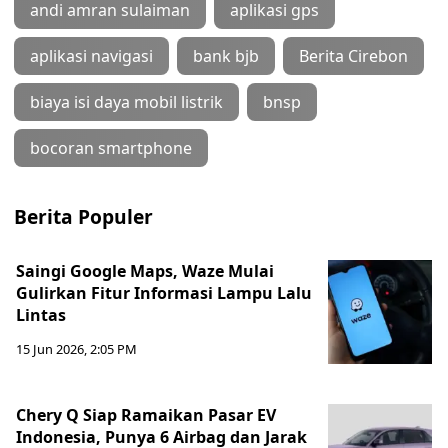
andi amran sulaiman
aplikasi gps
aplikasi navigasi
bank bjb
Berita Cirebon
biaya isi daya mobil listrik
bnsp
bocoran smartphone
Berita Populer
Saingi Google Maps, Waze Mulai
Gulirkan Fitur Informasi Lampu Lalu
Lintas
15 Jun 2026, 2:05 PM
Chery Q Siap Ramaikan Pasar EV
Indonesia, Punya 6 Airbag dan Jarak