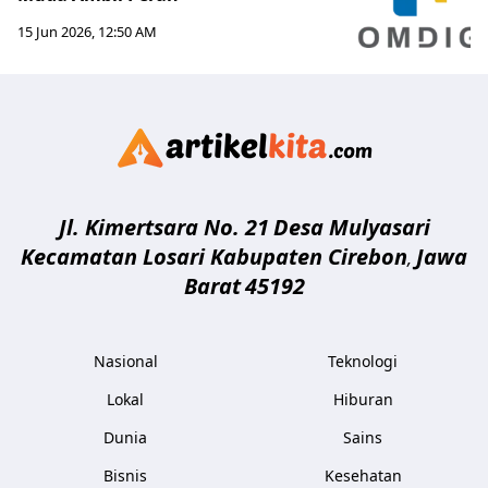
15 Jun 2026, 12:50 AM
Artikelki
Jl. Kimertsara No. 21
Desa Mulyasari
Kecamatan Losari Kabupaten Cirebon
Jawa
,
Barat
45192
Nasional
Teknologi
Lokal
Hiburan
Dunia
Sains
Bisnis
Kesehatan