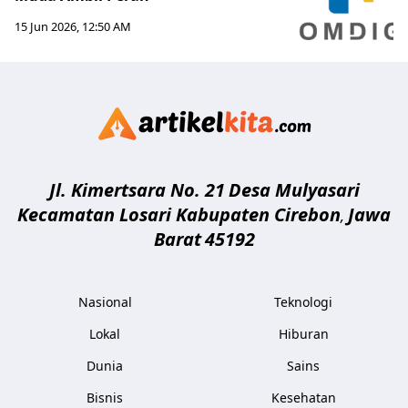
15 Jun 2026, 12:50 AM
Artikelki
Jl. Kimertsara No. 21
Desa Mulyasari
Kecamatan Losari Kabupaten Cirebon
Jawa
,
Barat
45192
Nasional
Teknologi
Lokal
Hiburan
Dunia
Sains
Bisnis
Kesehatan