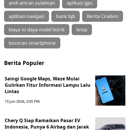
andi amran sulaiman
aplikasi gps
aplikasi navigasi
bank bjb
Berita Cirebon
biaya isi daya mobil listrik
bnsp
bocoran smartphone
Berita Populer
Saingi Google Maps, Waze Mulai
Gulirkan Fitur Informasi Lampu Lalu
Lintas
15 Jun 2026, 2:05 PM
Chery Q Siap Ramaikan Pasar EV
Indonesia, Punya 6 Airbag dan Jarak