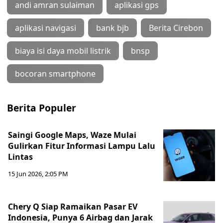
andi amran sulaiman
aplikasi gps
aplikasi navigasi
bank bjb
Berita Cirebon
biaya isi daya mobil listrik
bnsp
bocoran smartphone
Berita Populer
Saingi Google Maps, Waze Mulai
Gulirkan Fitur Informasi Lampu Lalu
Lintas
15 Jun 2026, 2:05 PM
Chery Q Siap Ramaikan Pasar EV
Indonesia, Punya 6 Airbag dan Jarak