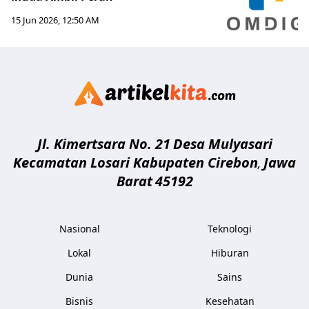
15 Jun 2026, 12:50 AM
Artikelki
Jl. Kimertsara No. 21
Desa Mulyasari
Kecamatan Losari Kabupaten Cirebon
Jawa
,
Barat
45192
Nasional
Teknologi
Lokal
Hiburan
Dunia
Sains
Bisnis
Kesehatan