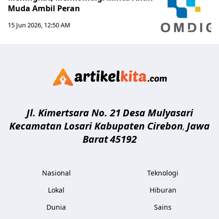
Muda Ambil Peran
15 Jun 2026, 12:50 AM
Artikelki
Jl. Kimertsara No. 21
Desa Mulyasari
Kecamatan Losari Kabupaten Cirebon
Jawa
,
Barat
45192
Nasional
Teknologi
Lokal
Hiburan
Dunia
Sains