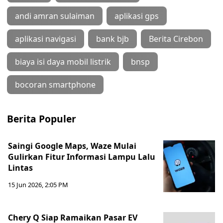
andi amran sulaiman
aplikasi gps
aplikasi navigasi
bank bjb
Berita Cirebon
biaya isi daya mobil listrik
bnsp
bocoran smartphone
Berita Populer
Saingi Google Maps, Waze Mulai
Gulirkan Fitur Informasi Lampu Lalu
Lintas
15 Jun 2026, 2:05 PM
Chery Q Siap Ramaikan Pasar EV