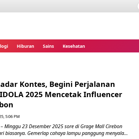
ita.com
logi
Hiburan
Sains
Kesehatan
adar Kontes, Begini Perjalanan
 IDOLA 2025 Mencetak Influencer
ebon
25, 5:06 PM
– Minggu 23 Desember 2025 sore di Grage Mall Cirebon
ari biasanya. Gemerlap cahaya lampu panggung menyala...