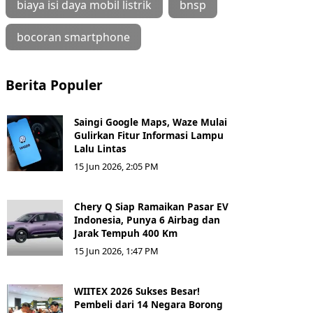
biaya isi daya mobil listrik
bnsp
bocoran smartphone
Berita Populer
Saingi Google Maps, Waze Mulai
Gulirkan Fitur Informasi Lampu
Lalu Lintas
15 Jun 2026, 2:05 PM
Chery Q Siap Ramaikan Pasar EV
Indonesia, Punya 6 Airbag dan
Jarak Tempuh 400 Km
15 Jun 2026, 1:47 PM
WIITEX 2026 Sukses Besar!
Pembeli dari 14 Negara Borong