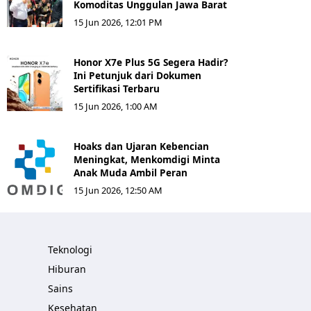
Komoditas Unggulan Jawa Barat
15 Jun 2026, 12:01 PM
Honor X7e Plus 5G Segera Hadir?
Ini Petunjuk dari Dokumen
Sertifikasi Terbaru
15 Jun 2026, 1:00 AM
Hoaks dan Ujaran Kebencian
Meningkat, Menkomdigi Minta
Anak Muda Ambil Peran
15 Jun 2026, 12:50 AM
Teknologi
Hiburan
Sains
Kesehatan