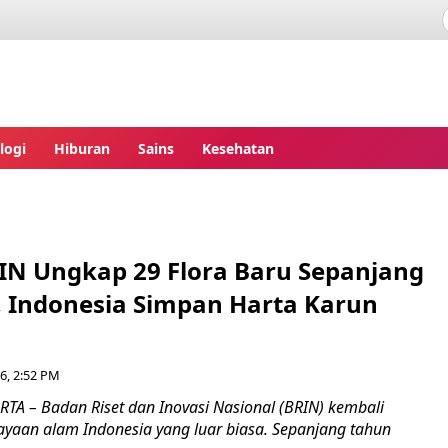
ita.com
logi
Hiburan
Sains
Kesehatan
IN Ungkap 29 Flora Baru Sepanjang
, Indonesia Simpan Harta Karun
6, 2:52 PM
RTA – Badan Riset dan Inovasi Nasional (BRIN) kembali
aan alam Indonesia yang luar biasa. Sepanjang tahun