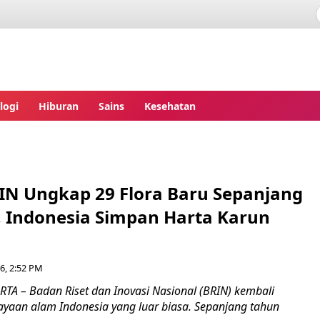
ita.com
logi
Hiburan
Sains
Kesehatan
IN Ungkap 29 Flora Baru Sepanjang
, Indonesia Simpan Harta Karun
6, 2:52 PM
RTA – Badan Riset dan Inovasi Nasional (BRIN) kembali
aan alam Indonesia yang luar biasa. Sepanjang tahun