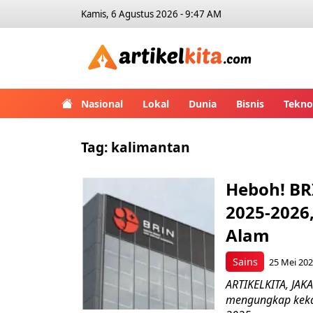
Kamis, 6 Agustus 2026 - 9:47 AM
Artikelk
Nasional
Lokal
Dunia
Bisnis
Tekno
Tag:
kalimantan
Heboh! BR
2025-2026
Alam
Sains
25 Mei 202
ARTIKELKITA, JAKA
mengungkap kekay