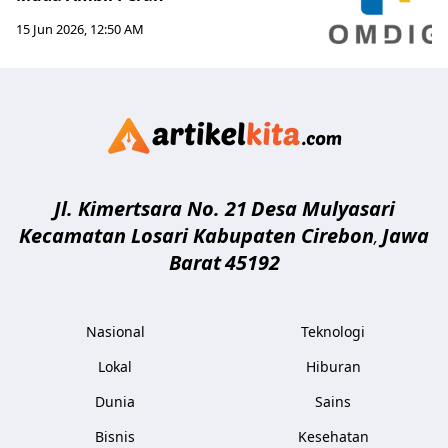
15 Jun 2026, 12:50 AM
Artikelki
Jl. Kimertsara No. 21
Desa Mulyasari
Kecamatan Losari Kabupaten Cirebon
Jawa
,
Barat
45192
Nasional
Teknologi
Lokal
Hiburan
Dunia
Sains
Bisnis
Kesehatan