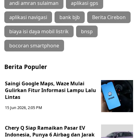
andi amran sulaiman
aplikasi gps
aplikasi navigasi
bank bjb
Berita Cirebon
biaya isi daya mobil listrik
bnsp
bocoran smartphone
Berita Populer
Saingi Google Maps, Waze Mulai
Gulirkan Fitur Informasi Lampu Lalu
Lintas
15 Jun 2026, 2:05 PM
Chery Q Siap Ramaikan Pasar EV
Indonesia, Punya 6 Airbag dan Jarak