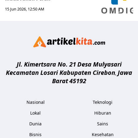
15 Jun 2026, 12:50 AM
Artikelki
Jl. Kimertsara No. 21
Desa Mulyasari
Kecamatan Losari Kabupaten Cirebon
Jawa
,
Barat
45192
Nasional
Teknologi
Lokal
Hiburan
Dunia
Sains
Bisnis
Kesehatan