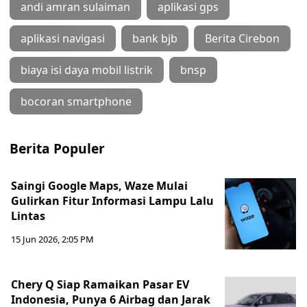
andi amran sulaiman
aplikasi gps
aplikasi navigasi
bank bjb
Berita Cirebon
biaya isi daya mobil listrik
bnsp
bocoran smartphone
Berita Populer
Saingi Google Maps, Waze Mulai
Gulirkan Fitur Informasi Lampu Lalu
Lintas
15 Jun 2026, 2:05 PM
Chery Q Siap Ramaikan Pasar EV
Indonesia, Punya 6 Airbag dan Jarak