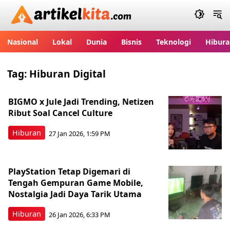
Artikelkita.com
Nasional
Lokal
Dunia
Bisnis
Teknologi
Hibura
Tag:
Hiburan Digital
BIGMO x Jule Jadi Trending, Netizen
Ribut Soal Cancel Culture
Hiburan
27 Jan 2026, 1:59 PM
PlayStation Tetap Digemari di
Tengah Gempuran Game Mobile,
Nostalgia Jadi Daya Tarik Utama
Hiburan
26 Jan 2026, 6:33 PM