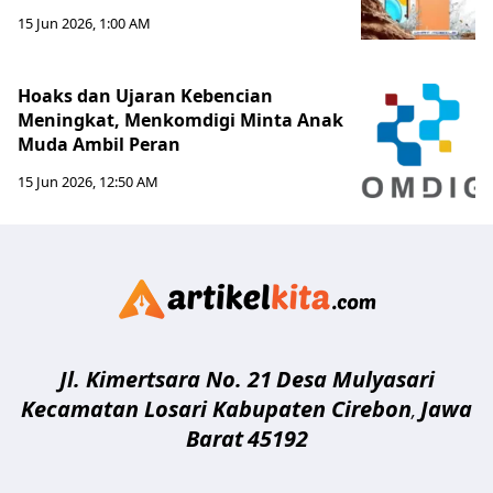
15 Jun 2026, 1:00 AM
Hoaks dan Ujaran Kebencian
Meningkat, Menkomdigi Minta Anak
Muda Ambil Peran
15 Jun 2026, 12:50 AM
Artikelki
Jl. Kimertsara No. 21
Desa Mulyasari
Kecamatan Losari Kabupaten Cirebon
Jawa
,
Barat
45192