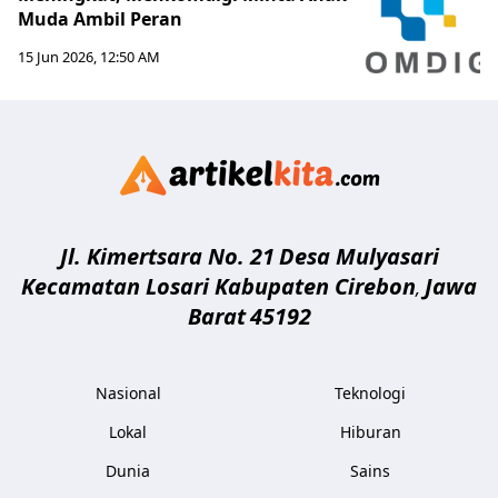
Muda Ambil Peran
15 Jun 2026, 12:50 AM
Artikelki
Jl. Kimertsara No. 21
Desa Mulyasari
Kecamatan Losari Kabupaten Cirebon
Jawa
,
Barat
45192
Nasional
Teknologi
Lokal
Hiburan
Dunia
Sains