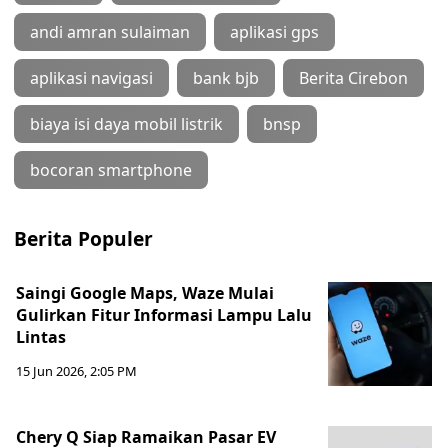
andi amran sulaiman
aplikasi gps
aplikasi navigasi
bank bjb
Berita Cirebon
biaya isi daya mobil listrik
bnsp
bocoran smartphone
Berita Populer
Saingi Google Maps, Waze Mulai
Gulirkan Fitur Informasi Lampu Lalu
Lintas
15 Jun 2026, 2:05 PM
Chery Q Siap Ramaikan Pasar EV