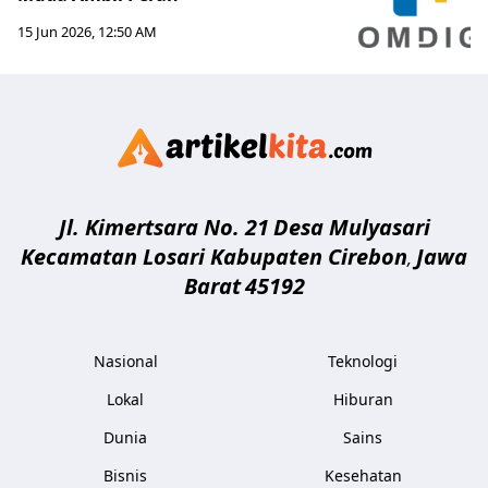
15 Jun 2026, 12:50 AM
Artikelki
Jl. Kimertsara No. 21
Desa Mulyasari
Kecamatan Losari Kabupaten Cirebon
Jawa
,
Barat
45192
Nasional
Teknologi
Lokal
Hiburan
Dunia
Sains
Bisnis
Kesehatan