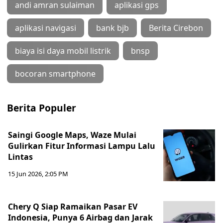
andi amran sulaiman
aplikasi gps
aplikasi navigasi
bank bjb
Berita Cirebon
biaya isi daya mobil listrik
bnsp
bocoran smartphone
Berita Populer
Saingi Google Maps, Waze Mulai
Gulirkan Fitur Informasi Lampu Lalu
Lintas
15 Jun 2026, 2:05 PM
Chery Q Siap Ramaikan Pasar EV
Indonesia, Punya 6 Airbag dan Jarak