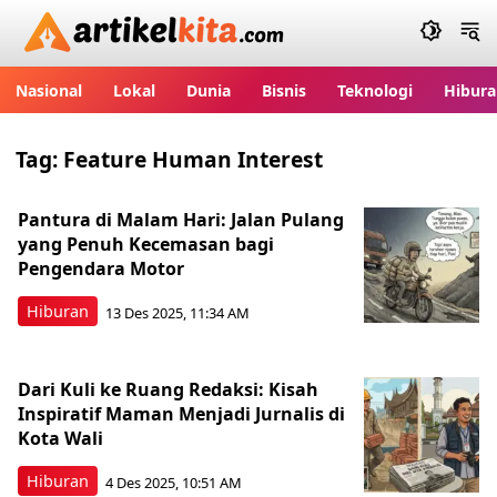
Artikelkita.com
Nasional
Lokal
Dunia
Bisnis
Teknologi
Hibura
Tag:
Feature Human Interest
Pantura di Malam Hari: Jalan Pulang
yang Penuh Kecemasan bagi
Pengendara Motor
Hiburan
13 Des 2025, 11:34 AM
Dari Kuli ke Ruang Redaksi: Kisah
Inspiratif Maman Menjadi Jurnalis di
Kota Wali
Hiburan
4 Des 2025, 10:51 AM