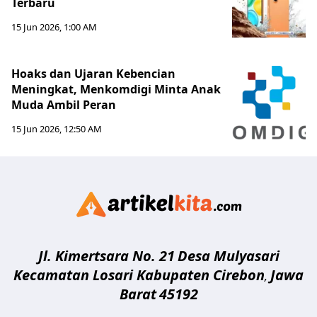
Terbaru
15 Jun 2026, 1:00 AM
Hoaks dan Ujaran Kebencian
Meningkat, Menkomdigi Minta Anak
Muda Ambil Peran
15 Jun 2026, 12:50 AM
Artikelki
Jl. Kimertsara No. 21
Desa Mulyasari
Kecamatan Losari Kabupaten Cirebon
Jawa
,
Barat
45192