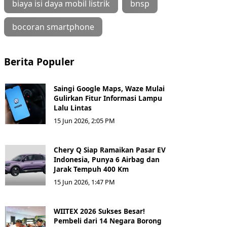
biaya isi daya mobil listrik
bnsp
bocoran smartphone
Berita Populer
Saingi Google Maps, Waze Mulai
Gulirkan Fitur Informasi Lampu
Lalu Lintas
15 Jun 2026, 2:05 PM
Chery Q Siap Ramaikan Pasar EV
Indonesia, Punya 6 Airbag dan
Jarak Tempuh 400 Km
15 Jun 2026, 1:47 PM
WIITEX 2026 Sukses Besar!
Pembeli dari 14 Negara Borong