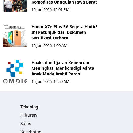
Komoditas Unggulan Jawa Barat
15 Jun 2026, 12:01 PM
Honor X7e Plus 5G Segera Hadir?
Ini Petunjuk dari Dokumen
Sertifikasi Terbaru
15 Jun 2026, 1:00 AM
Hoaks dan Ujaran Kebencian
Meningkat, Menkomdigi Minta
Anak Muda Ambil Peran
15 Jun 2026, 12:50 AM
Teknologi
Hiburan
Sains
Kesehatan