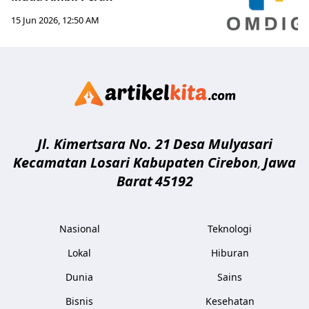
15 Jun 2026, 12:50 AM
Artikelki
Jl. Kimertsara No. 21
Desa Mulyasari
Kecamatan Losari Kabupaten Cirebon
Jawa
,
Barat
45192
Nasional
Teknologi
Lokal
Hiburan
Dunia
Sains
Bisnis
Kesehatan