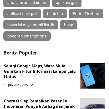
andi amran sulaiman
aplikasi gps
aplikasi navigasi
bank bjb
Berita Cirebon
biaya isi daya mobil listrik
bnsp
bocoran smartphone
Berita Populer
Saingi Google Maps, Waze Mulai
Gulirkan Fitur Informasi Lampu Lalu
Lintas
15 Jun 2026, 2:05 PM
Chery Q Siap Ramaikan Pasar EV
Indonesia, Punya 6 Airbag dan Jarak