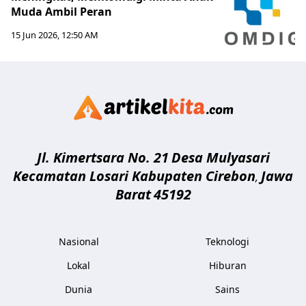
Muda Ambil Peran
15 Jun 2026, 12:50 AM
Artikelki
Jl. Kimertsara No. 21
Desa Mulyasari
Kecamatan Losari Kabupaten Cirebon
Jawa
,
Barat
45192
Nasional
Teknologi
Lokal
Hiburan
Dunia
Sains