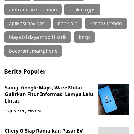
andi amran sulaiman
aplikasi gps
aplikasi navigasi
bank bjb
Berita Cirebon
biaya isi daya mobil listrik
bnsp
bocoran smartphone
Berita Populer
Saingi Google Maps, Waze Mulai
Gulirkan Fitur Informasi Lampu Lalu
Lintas
15 Jun 2026, 2:05 PM
Chery Q Siap Ramaikan Pasar EV