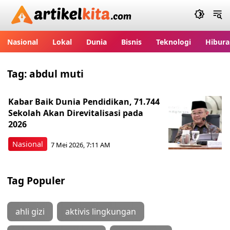
Artikelkita.com
Nasional
Lokal
Dunia
Bisnis
Teknologi
Hibura
Tag:
abdul muti
Kabar Baik Dunia Pendidikan, 71.744
Sekolah Akan Direvitalisasi pada
2026
Nasional
7 Mei 2026, 7:11 AM
Tag Populer
ahli gizi
aktivis lingkungan