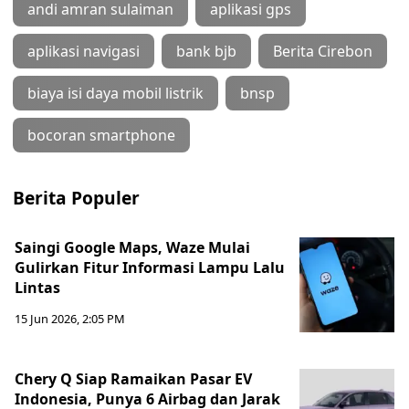
andi amran sulaiman
aplikasi gps
aplikasi navigasi
bank bjb
Berita Cirebon
biaya isi daya mobil listrik
bnsp
bocoran smartphone
Berita Populer
Saingi Google Maps, Waze Mulai
Gulirkan Fitur Informasi Lampu Lalu
Lintas
15 Jun 2026, 2:05 PM
Chery Q Siap Ramaikan Pasar EV
Indonesia, Punya 6 Airbag dan Jarak