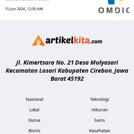
15 Jun 2026, 12:50 AM
Artikelki
Jl. Kimertsara No. 21
Desa Mulyasari
Kecamatan Losari Kabupaten Cirebon
Jawa
,
Barat
45192
Nasional
Teknologi
Lokal
Hiburan
Dunia
Sains
Bisnis
Kesehatan